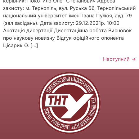
керівник: Покотило Олег Степанович Адреса
захисту: м. Тернопіль, вул. Руська 56, Тернопільський
національний університет імені Івана Пулюя, ауд. 79
(зал засідань). Дата захисту: 29.12.2021р. 10:00
Анотація дисертації Дисертаційна робота Висновок
про наукову новизну Відгук офіційного опонента
Цісарик О. […]
Наступний
→