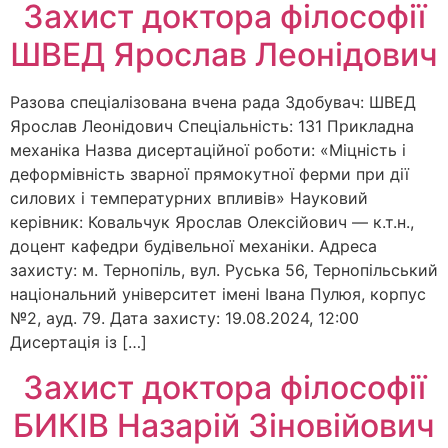
Захист доктора філософії
ШВЕД Ярослав Леонідович
Разова спеціалізована вчена рада Здобувач: ШВЕД
Ярослав Леонідович Спеціальність: 131 Прикладна
механіка Назва дисертаційної роботи: «Міцність і
деформівність зварної прямокутної ферми при дії
силових і температурних впливів» Науковий
керівник: Ковальчук Ярослав Олексійович — к.т.н.,
доцент кафедри будівельної механіки. Адреса
захисту: м. Тернопіль, вул. Руська 56, Тернопільський
національний університет імені Івана Пулюя, корпус
№2, ауд. 79. Дата захисту: 19.08.2024, 12:00
Дисертація із […]
Захист доктора філософії
БИКІВ Назарій Зіновійович