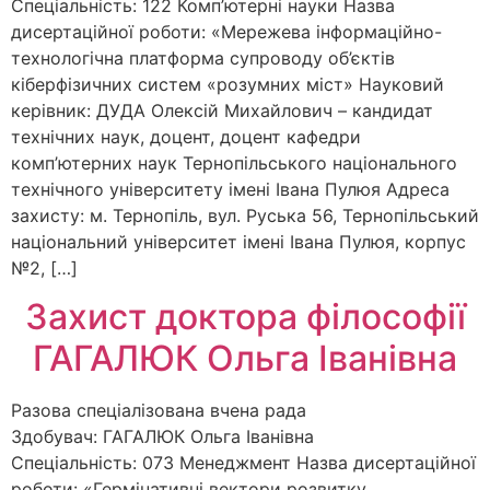
Спеціальність: 122 Комп’ютерні науки Назва
дисертаційної роботи: «Мережева інформаційно-
технологічна платформа супроводу об’єктів
кіберфізичних систем «розумних міст» Науковий
керівник: ДУДА Олексій Михайлович – кандидат
технічних наук, доцент, доцент кафедри
комп’ютерних наук Тернопільського національного
технічного університету імені Івана Пулюя Адреса
захисту: м. Тернопіль, вул. Руська 56, Тернопільський
національний університет імені Івана Пулюя, корпус
№2, […]
Захист доктора філософії
ГАГАЛЮК Ольга Іванівна
Разова спеціалізована вчена рада
Здобувач: ГАГАЛЮК Ольга Іванівна
Спеціальність: 073 Менеджмент Назва дисертаційної
роботи: «Гермінативні вектори розвитку