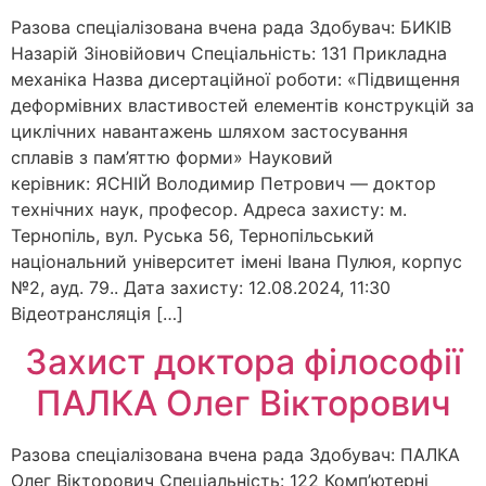
Разова спеціалізована вчена рада Здобувач: БИКІВ
Назарій Зіновійович Спеціальність: 131 Прикладна
механіка Назва дисертаційної роботи: «Підвищення
деформівних властивостей елементів конструкцій за
циклічних навантажень шляхом застосування
сплавів з пам’яттю форми» Науковий
керівник: ЯСНІЙ Володимир Петрович — доктор
технічних наук, професор. Адреса захисту: м.
Тернопіль, вул. Руська 56, Тернопільський
національний університет імені Івана Пулюя, корпус
№2, ауд. 79.. Дата захисту: 12.08.2024, 11:30
Відеотрансляція […]
Захист доктора філософії
ПАЛКА Олег Вікторович
Разова спеціалізована вчена рада Здобувач: ПАЛКА
Олег Вікторович Спеціальність: 122 Комп’ютерні