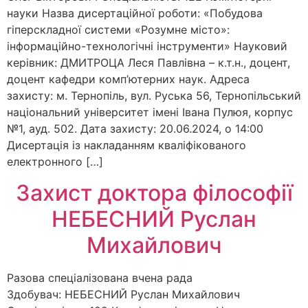
науки Назва дисертаційної роботи: «Побудова
гіперскладної системи «Розумне місто»:
інформаційно-технологічні інструменти» Науковий
керівник: ДМИТРОЦА Леся Павлівна – к.т.н., доцент,
доцент кафедри комп’ютерних наук. Адреса
захисту: м. Тернопіль, вул. Руська 56, Тернопільський
національний університет імені Івана Пулюя, корпус
№1, ауд. 502. Дата захисту: 20.06.2024, о 14:00
Дисертація із накладанням кваліфікованого
електронного […]
Захист доктора філософії
НЕБЕСНИЙ Руслан
Михайлович
Разова спеціалізована вчена рада
Здобувач: НЕБЕСНИЙ Руслан Михайлович