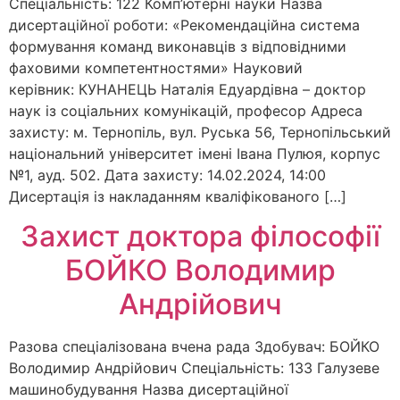
Спеціальність: 122 Комп’ютерні науки Назва
дисертаційної роботи: «Рекомендаційна система
формування команд виконавців з відповідними
фаховими компетентностями» Науковий
керівник: КУНАНЕЦЬ Наталія Едуардівна – доктор
наук із соціальних комунікацій, професор Адреса
захисту: м. Тернопіль, вул. Руська 56, Тернопільський
національний університет імені Івана Пулюя, корпус
№1, ауд. 502. Дата захисту: 14.02.2024, 14:00
Дисертація із накладанням кваліфікованого […]
Захист доктора філософії
БОЙКО Володимир
Андрійович
Разова спеціалізована вчена рада Здобувач: БОЙКО
Володимир Андрійович Спеціальність: 133 Галузеве
машинобудування Назва дисертаційної