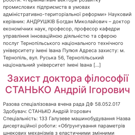
промислових підприємств в умовах
адміністративно-територіальної реформи» Науковий
керівник: АНДРУШКІВ Богдан Миколайович – доктор
економічних наук, професор, професор кафедри
управління інноваційною діяльністю та сферою
послуг Тернопільського національного технічного
університету імені Івана Пулюя Адреса захисту: м.
Тернопіль, вул. Руська 56, Тернопільський
національний університет імені Івана […]
Захист доктора філософії
СТАНЬКО Андрій Ігорович
Разова спеціалізована вчена рада ДФ 58.052.017
Здобувач: СТАНЬКО Андрій Ігорович
Спеціальність: 133 Галузеве машинобудування Назва
дисертаційної роботи: «Обґрунтування параметрів
шнекових механізмів з еластичними змінними