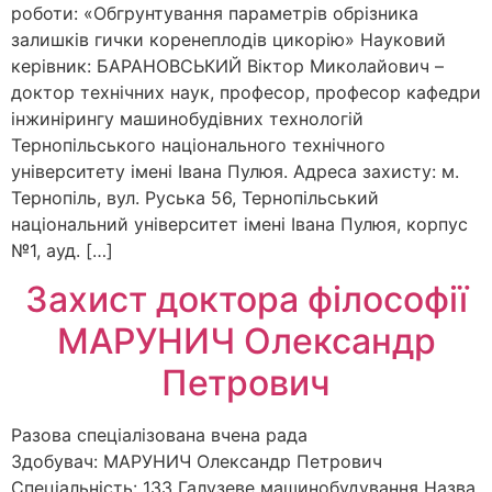
роботи: «Обгрунтування параметрів обрізника
залишків гички коренеплодів цикорію» Науковий
керівник: БАРАНОВСЬКИЙ Віктор Миколайович –
доктор технічних наук, професор, професор кафедри
інжинірингу машинобудівних технологій
Тернопільського національного технічного
університету імені Івана Пулюя. Адреса захисту: м.
Тернопіль, вул. Руська 56, Тернопільський
національний університет імені Івана Пулюя, корпус
№1, ауд. […]
Захист доктора філософії
МАРУНИЧ Олександр
Петрович
Разова спеціалізована вчена рада
Здобувач: МАРУНИЧ Олександр Петрович
Спеціальність: 133 Галузеве машинобудування Назва