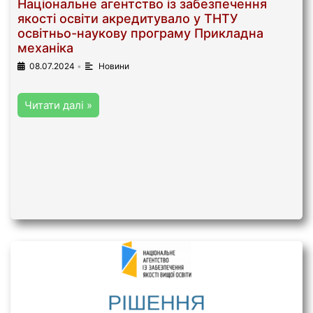
Національне агентство із забезпечення
якості освіти акредитувало у ТНТУ
освітньо-наукову програму Прикладна
механіка
08.07.2024
•
Новини
Читати далі »