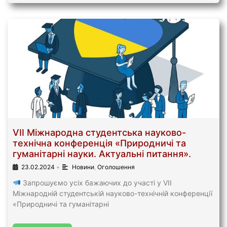
VIІ Міжнародна студентська науково-
технічна конференція «Природничі та
гуманітарні науки. Актуальні питання».
23.02.2024
•
Новини
,
Оголошення
Запрошуємо усіх бажаючих до участі у VIІ
Міжнародній студентській науково-технічній конференції
«Природничі та гуманітарні