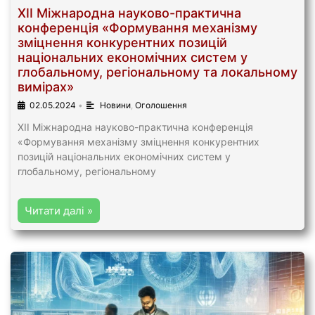
ХІІ Міжнародна науково-практична
конференція «Формування механізму
зміцнення конкурентних позицій
національних економічних систем у
глобальному, регіональному та локальному
вимірах»
02.05.2024
•
Новини
,
Оголошення
ХІІ Міжнародна науково-практична конференція
«Формування механізму зміцнення конкурентних
позицій національних економічних систем у
глобальному, регіональному
Читати далі »