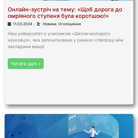
Онлайн-зустріч на тему: «Щоб дорога до
омріяного ступеня була коротшою!»
11.03.2024
•
Новини
,
Оголошення
Наш університет є учасником «Школи молодого
науковця», яка започаткована у рамках співпраці між
закладами вищої
Читати далі »