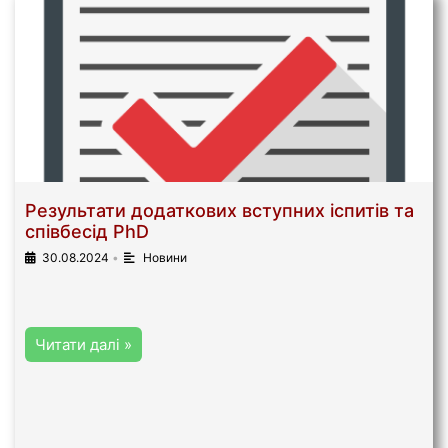
Результати додаткових вступних іспитів та
співбесід PhD
30.08.2024
•
Новини
Читати далі »