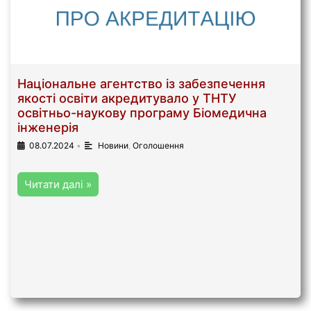
Національне агентство із забезпечення
якості освіти акредитувало у ТНТУ
освітньо-наукову програму Біомедична
інженерія
08.07.2024
•
Новини
,
Оголошення
Читати далі »