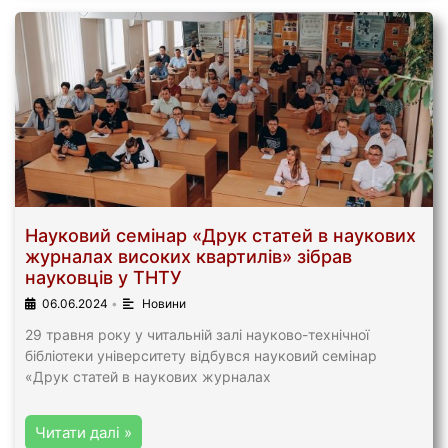
Науковий семінар «Друк статей в наукових
журналах високих квартилів» зібрав
науковців у ТНТУ
06.06.2024
•
Новини
29 травня року у читальній залі науково-технічної
бібліотеки університету відбувся науковий семінар
«Друк статей в наукових журналах
Читати далі »