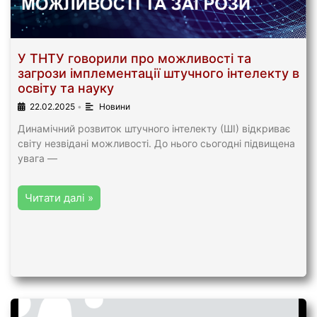
У ТНТУ говорили про можливості та
загрози імплементації штучного інтелекту в
освіту та науку
22.02.2025
•
Новини
Динамічний розвиток штучного інтелекту (ШІ) відкриває
світу незвідані можливості. До нього сьогодні підвищена
увага —
Читати далі »