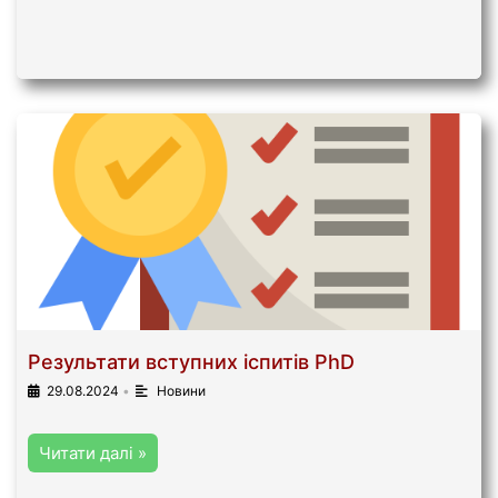
Результати вступних іспитів PhD
29.08.2024
•
Новини
Читати далі »