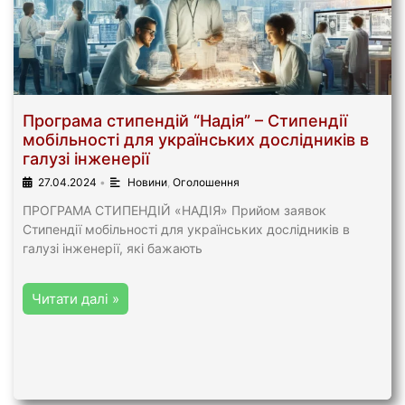
Програма стипендій “Надія” – Стипендії
мобільності для українських дослідників в
галузі інженерії
27.04.2024
•
Новини
,
Оголошення
ПРОГРАМА СТИПЕНДІЙ «НАДІЯ» Прийом заявок
Стипендії мобільності для українських дослідників в
галузі інженерії, які бажають
Читати далі »