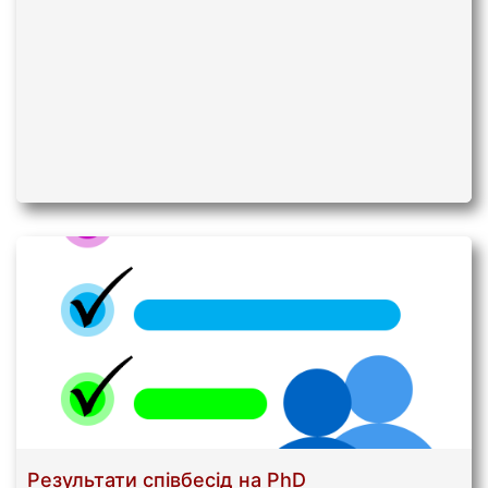
Результати співбесід на PhD