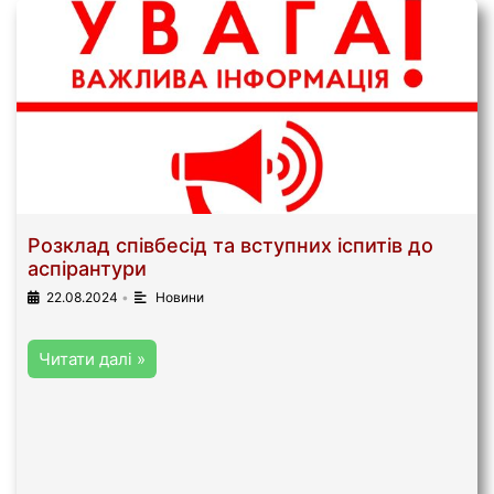
Розклад співбесід та вступних іспитів до
аспірантури
22.08.2024
•
Новини
Читати далі »