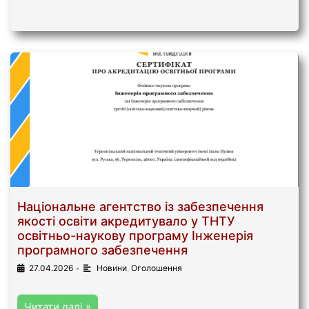
Національне агентство із забезпечення
якості освіти акредитувало у ТНТУ
освітньо-наукову програму Інженерія
програмного забезпечення
27.04.2026
•
Новини
,
Оголошення
Читати далі »