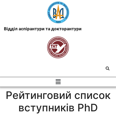
Відділ аспірантури та докторантури
Рейтинговий список
вступників PhD