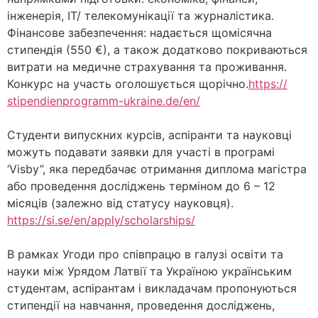
інженерія, IT/ телекомунікації та журналістика.
Фінансове забезпечення: надається щомісячна
стипендія (550 €), а також додатково покриваються
витрати на медичне страхування та проживання.
Конкурс на участь оголошується щорічно.
https://
stipendienprogramm-ukraine.de/
en/
Студенти випускних курсів, аспіранти та науковці
можуть подавати заявки для участі в програмі
‘Visby”, яка передбачає отримання диплома магістра
або проведення досліджень терміном до 6 – 12
місяців (залежно від статусу науковця).
https://si.se/en/apply/
scholarships/
В рамках Угоди про співпрацю в галузі освіти та
науки між Урядом Латвії та Україною українським
студентам, аспірантам і викладачам пропонуються
стипендії на навчання, проведення досліджень,