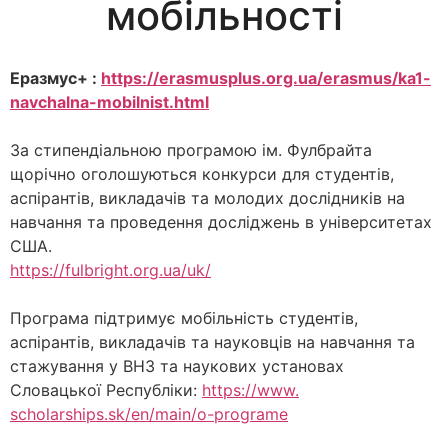
мобільності
Еразмус+ :
https://erasmusplus.org.ua/
erasmus/ka1-
navchalna-
mobilnist.html
За стипендіальною програмою ім. Фулбрайта
щорічно оголошуються конкурси для студентів,
аспірантів, викладачів та молодих дослідників на
навчання та проведення досліджень в університетах
США.
https://fulbright.org.ua/uk/
Програма підтримує мобільність студентів,
аспірантів, викладачів та науковців на навчання та
стажування у ВНЗ та наукових установах
Словацької Республіки:
https://www.
scholarships.sk/en/main/o-
programe