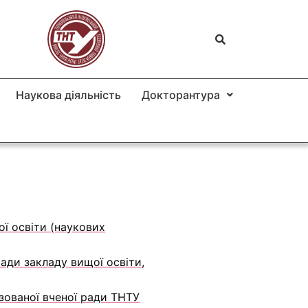
Наукова діяльність
Докторантура
ої освіти (наукових
ади закладу вищої освіти,
зованої вченої ради ТНТУ