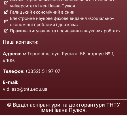
університету імені Івана Пулюя
Галицький економічний вісник
Електронне наукове фахове видання «Соціально-
економічні проблеми і держава»
Правила цитування та посилання в наукових роботах
Наші контакти:
Адреса:
м.Тернопіль, вул. Руська, 56, корпус № 1,
к.109.
Телефон:
(0352) 51 97 07
E-mail:
vid_asp@tntu.edu.ua
© Відділ аспірантури та докторантури ТНТУ
імені Івана Пулюя.