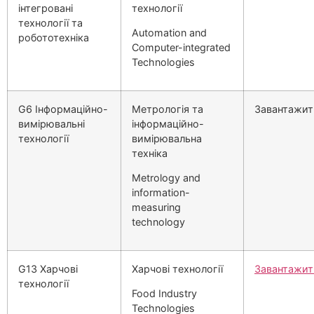
інтегровані
технології
технології та
Automation and
робототехніка
Computer-integrated
Technologies
G6 Інформаційно-
Метрологія та
Завантажит
вимірювальні
інформаційно-
технології
вимірювальна
техніка
Metrology and
information-
measuring
technology
G13 Харчові
Харчові технології
Завантажит
технології
Food Industry
Technologies