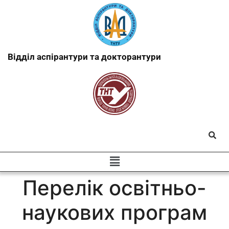
Відділ аспірантури та докторантури
Перелік освітньо-
наукових програм