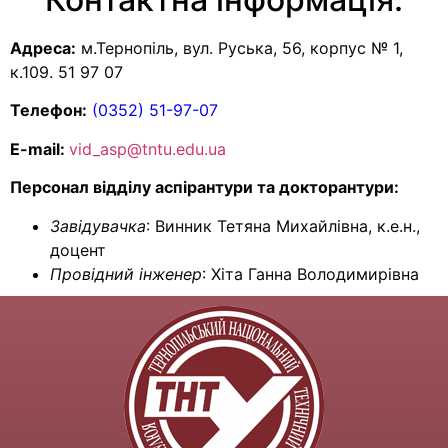
Адреса:
м.Тернопіль, вул. Руська, 56, корпус № 1,
к.109. 51 97 07
Телефон:
(0352) 51-97-07
E-mail:
vid_asp@tntu.edu.ua
Персонал відділу аспірантури та докторантури:
Завідувачка
: Винник Тетяна Михайлівна, к.е.н.,
доцент
Провідний інженер
: Хіта Ганна Володимирівна