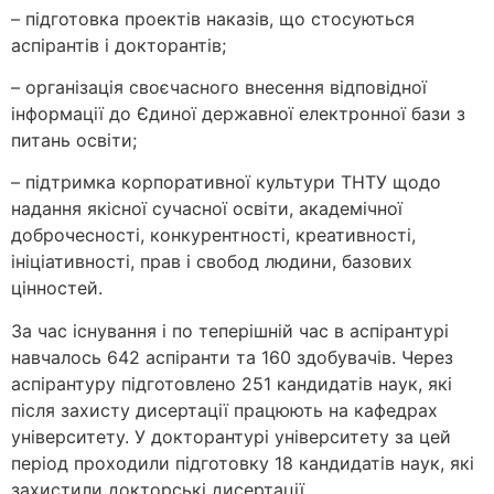
– підготовка проектів наказів, що стосуються
аспірантів і докторантів;
– організація своєчасного внесення відповідної
інформації до Єдиної державної електронної бази з
питань освіти;
– підтримка корпоративної культури ТНТУ щодо
надання якісної сучасної освіти, академічної
доброчесності, конкурентності, креативності,
ініціативності, прав і свобод людини, базових
цінностей.
За час існування і по теперішній час в аспірантурі
навчалось 642 аспіранти та 160 здобувачів. Через
аспірантуру підготовлено 251 кандидатів наук, які
після захисту дисертації працюють на кафедрах
університету. У докторантурі університету за цей
період проходили підготовку 18 кандидатів наук, які
захистили докторські дисертації.