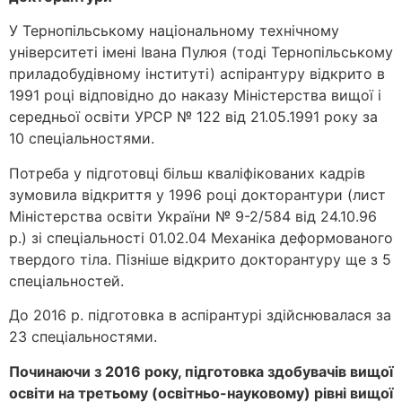
У Тернопільському національному технічному
університеті імені Івана Пулюя (тоді Тернопільському
приладобудівному інституті) аспірантуру відкрито в
1991 році відповідно до наказу Міністерства вищої і
середньої освіти УРСР № 122 від 21.05.1991 року за
10 спеціальностями.
Потреба у підготовці більш кваліфікованих кадрів
зумовила відкриття у 1996 році докторантури (лист
Міністерства освіти України № 9-2/584 від 24.10.96
р.) зі спеціальності 01.02.04 Механіка деформованого
твердого тіла. Пізніше відкрито докторантуру ще з 5
спеціальностей.
До 2016 р. підготовка в аспірантурі здійснювалася за
23 спеціальностями.
Починаючи з 2016 року, підготовка здобувачів вищої
освіти на третьому (освітньо-науковому) рівні вищої