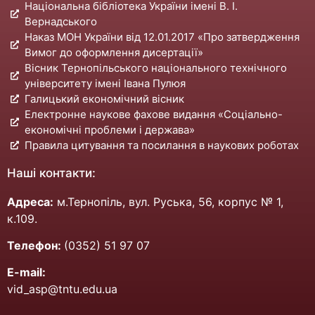
Національна бібліотека України імені В. І.
Вернадського
Наказ МОН України від 12.01.2017 «Про затвердження
Вимог до оформлення дисертації»
Вісник Тернопільського національного технічного
університету імені Івана Пулюя
Галицький економічний вісник
Електронне наукове фахове видання «Соціально-
економічні проблеми і держава»
Правила цитування та посилання в наукових роботах
Наші контакти:
Адреса:
м.Тернопіль, вул. Руська, 56, корпус № 1,
к.109.
Телефон:
(0352) 51 97 07
E-mail:
vid_asp@tntu.edu.ua