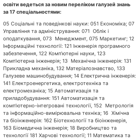
освіти ведеться за новим переліком галузей знань
за 17 спеціальностями:
05 Соціальні та поведінкові науки: 051 Економіка; 07
Управління та адміністрування: 071 Облік і
оподаткування, 073 Менеджмент, 075 Маркетинг; 12
Інформаційні технології: 121 Інженерія програмного
забезпечення, 122 Комп’ютерні науки, 123
Комп’ютерна інженерія; 13 Механічна інженерія: 131
Прикладна механіка, 132 Матеріалознавство, 133
Галузеве машинобудування; 14 Електрична інженерія:
141 Електроенергетика, електротехніка та
електромеханіка; 15 Автоматизація та
приладобудування: 151 Автоматизація та
комп’ютерно-інтегровані технології, 152 Метрологія
та інформаційно-вимірювальна техніка; 16 Хімічна
та біоінженерія: 162 Біотехнології та біоінженерія,
163 Біомедична інженерія; 18 Виробництво та
технології 181 Харчові технології; 11 Математика та