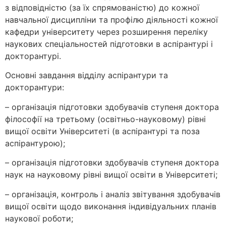
з відповідністю (за їх спрямованістю) до кожної
навчальної дисципліни та профілю діяльності кожної
кафедри університету через розширення переліку
наукових спеціальностей підготовки в аспірантурі і
докторантурі.
Основні завдання відділу аспірантури та
докторантури:
– організація підготовки здобувачів ступеня доктора
філософії на третьому (освітньо-науковому) рівні
вищої освіти Університеті (в аспірантурі та поза
аспірантурою);
– організація підготовки здобувачів ступеня доктора
наук на науковому рівні вищої освіти в Університеті;
– організація, контроль і аналіз звітування здобувачів
вищої освіти щодо виконання індивідуальних планів
наукової роботи;