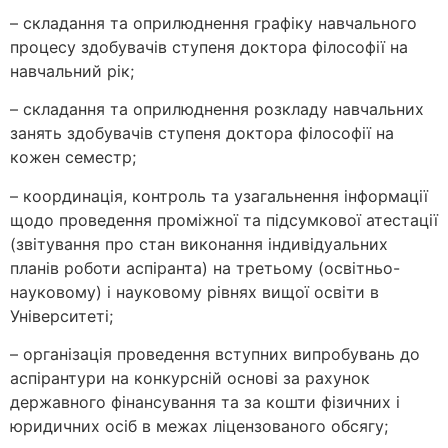
– складання та оприлюднення графіку навчального
процесу здобувачів ступеня доктора філософії на
навчальний рік;
– складання та оприлюднення розкладу навчальних
занять здобувачів ступеня доктора філософії на
кожен семестр;
– координація, контроль та узагальнення інформації
щодо проведення проміжної та підсумкової атестації
(звітування про стан виконання індивідуальних
планів роботи аспіранта) на третьому (освітньо-
науковому) і науковому рівнях вищої освіти в
Університеті;
– організація проведення вступних випробувань до
аспірантури на конкурсній основі за рахунок
державного фінансування та за кошти фізичних і
юридичних осіб в межах ліцензованого обсягу;