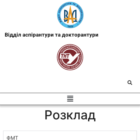
Відділ аспірантури та докторантури
Розклад
ФМТ