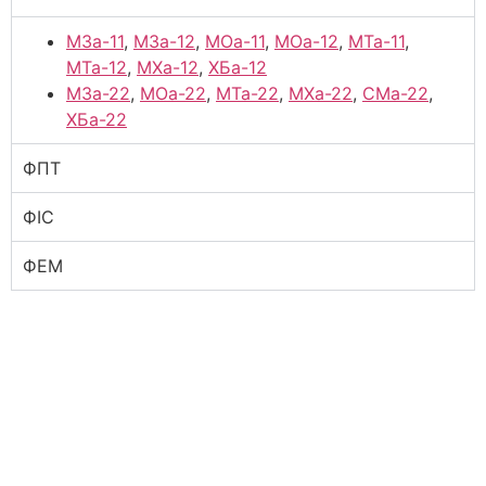
МЗа-11
,
МЗа-12
,
МОа-11
,
МОа-12
,
МТа-11
,
МТа-12
,
МХа-12
,
ХБа-12
МЗа-22
,
МОа-22
,
МТа-22
,
МХа-22
,
СМа-22
,
ХБа-22
ФПТ
ФІС
ФЕМ