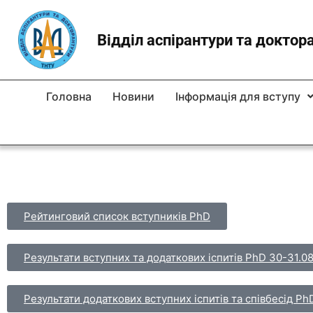
Відділ аспірантури та доктор
Головна
Новини
Інформація для вступу
Рейтинговий список вступників PhD
Результати вступних та додаткових іспитів PhD 30-31.0
Результати додаткових вступних іспитів та співбесід Ph