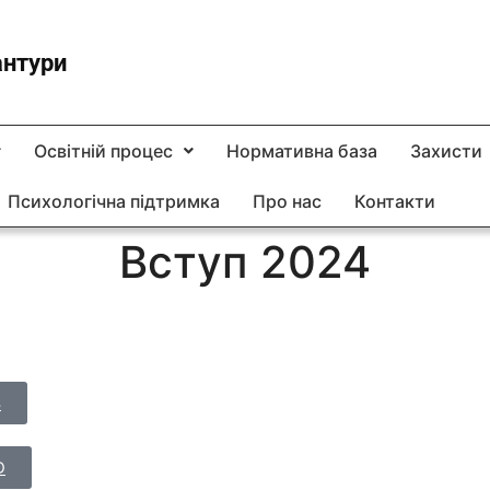
антури
Освітній процес
Нормативна база
Захисти
Психологічна підтримка
Про нас
Контакти
Вступ 2024
8
D